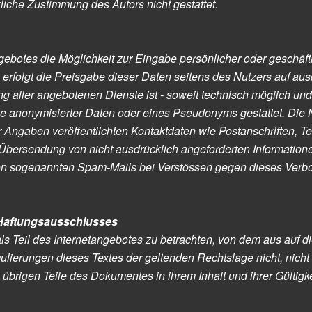
liche Zustimmung des Autors nicht gestattet.
gebotes die Möglichkeit zur Eingabe persönlicher oder geschäf
erfolgt die Preisgabe dieser Daten seitens des Nutzers auf ausdr
 aller angebotenen Dienste ist - soweit technisch möglich un
be anonymisierter Daten oder eines Pseudonyms gestattet. Di
 Angaben veröffentlichten Kontaktdaten wie Postanschriften, 
Übersendung von nicht ausdrücklich angeforderten Informationen 
on sogenannten Spam-Mails bei Verstössen gegen dieses Verbo
 Haftungsausschlusses
ls Teil des Internetangebotes zu betrachten, von dem aus auf d
ulierungen dieses Textes der geltenden Rechtslage nicht, nicht 
 übrigen Teile des Dokumentes in ihrem Inhalt und ihrer Gültigk