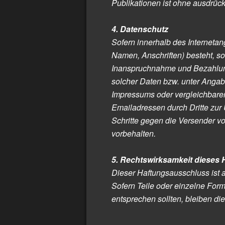
Publikationen ist ohne ausdrück
4. Datenschutz
Sofern innerhalb des Internetan
Namen, Anschriften) besteht, so 
Inanspruchnahme und Bezahlung
solcher Daten bzw. unter Anga
Impressums oder vergleichbarer
Emailadressen durch Dritte zur 
Schritte gegen die Versender v
vorbehalten.
5. Rechtswirksamkeit dieses
Dieser Haftungsausschluss ist a
Sofern Teile oder einzelne Form
entsprechen sollten, bleiben die