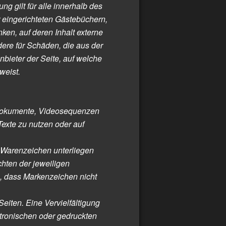
ng gilt für alle innerhalb des
 eingerichteten Gästebüchern,
ken, auf deren Inhalt externe
ndere für Schäden, die aus der
nbieter der Seite, auf welche
weist.
ondokumente, Videosequenzen
exte zu nutzen oder auf
d Warenzeichen unterliegen
hten der jeweiligen
n, dass Markenzeichen nicht
 Seiten. Eine Vervielfältigung
tronischen oder gedruckten