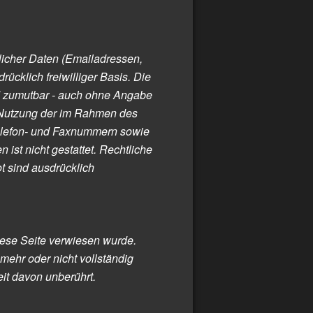
tlicher Daten (Emailadressen,
ücklich freiwilliger Basis. Die
d zumutbar - auch ohne Angabe
e Nutzung der im Rahmen des
Telefon- und Faxnummern sowie
ist nicht gestattet. Rechtliche
t sind ausdrücklich
iese Seite verwiesen wurde.
mehr oder nicht vollständig
eit davon unberührt.