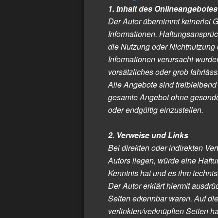
1. Inhalt des Onlineangebotes
Der Autor übernimmt keinerlei Gew
Informationen. Haftungsansprüch
die Nutzung oder Nichtnutzung 
Informationen verursacht wurden
vorsätzliches oder grob fahrläss
Alle Angebote sind freibleibend 
gesamte Angebot ohne gesondert
oder endgültig einzustellen.
2. Verweise und Links
Bei direkten oder indirekten V
Autors liegen, würde eine Haftun
Kenntnis hat und es ihm technis
Der Autor erklärt hiermit ausdrü
Seiten erkennbar waren. Auf die
verlinkten/verknüpften Seiten ha