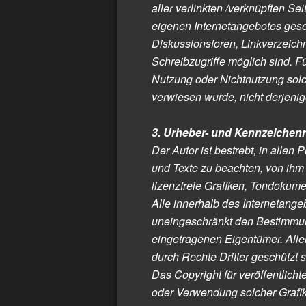
aller verlinkten /verknüpften Se
eigenen Internetangebotes gese
Diskussionsforen, Linkverzeichn
Schreibzugriffe möglich sind. Fü
Nutzung oder Nichtnutzung solch
verwiesen wurde, nicht derjenige
3. Urheber- und Kennzeichen
Der Autor ist bestrebt, in all
und Texte zu beachten, von ihm
lizenzfreie Grafiken, Tondokum
Alle innerhalb des Internetang
uneingeschränkt den Bestimmung
eingetragenen Eigentümer. Alle
durch Rechte Dritter geschützt s
Das Copyright für veröffentlichte
oder Verwendung solcher Grafi