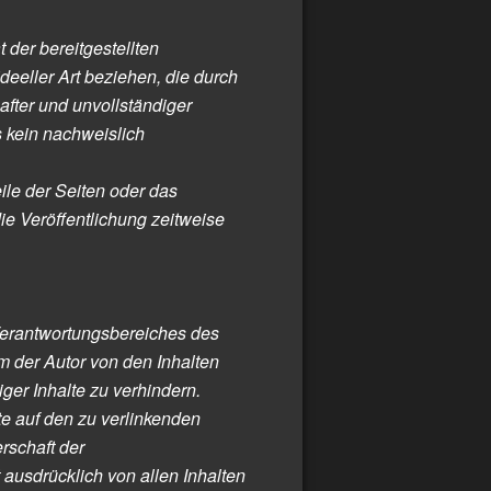
t der bereitgestellten
eeller Art beziehen, die durch
fter und unvollständiger
s kein nachweislich
eile der Seiten oder das
e Veröffentlichung zeitweise
 Verantwortungsbereiches des
em der Autor von den Inhalten
ger Inhalte zu verhindern.
lte auf den zu verlinkenden
rschaft der
t ausdrücklich von allen Inhalten